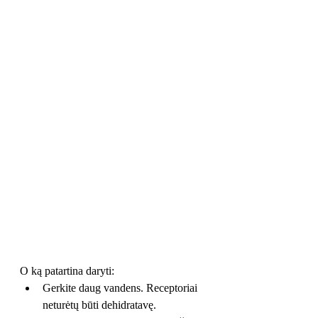
O ką patartina daryti:
Gerkite daug vandens. Receptoriai 
neturėtų būti dehidratavę.