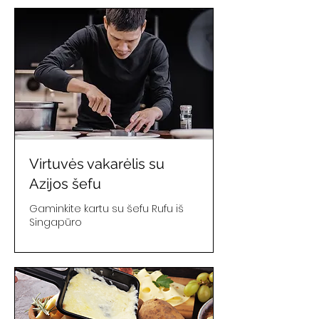
Virtuvės vakarėlis su
Azijos šefu
Gaminkite kartu su šefu Rufu iš
Singapūro