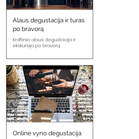
Alaus degustacija ir turas
po bravorą
Kraftinio alaus degustacija ir
ekskursija po bravorą
Online vyno degustacija