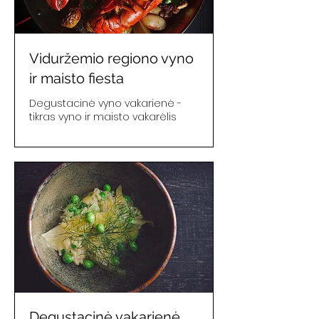
Viduržemio regiono vyno
ir maisto fiesta
Degustacinė vyno vakarienė -
tikras vyno ir maisto vakarėlis
Degustacinė vakarienė