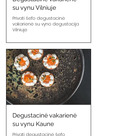
su vynu Vilniuje
Privati šefo degustacinė
vakarienė su vyno degustacija
Vilniuje
Degustacinė vakarienė
su vynu Kaune
Privati degustacinė šefo