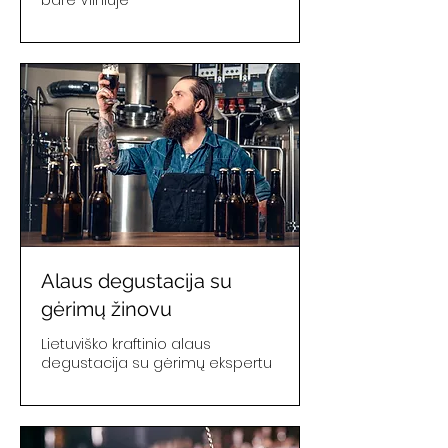
Alaus degustacija su
gėrimų žinovu
Lietuviško kraftinio alaus
degustacija su gėrimų ekspertu