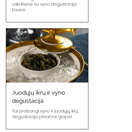
vakarienė su vyno degustacija
Kaune
Juodųjų ikrų ir vyno
degustacija
Tai prabangi vyno ir juodųjų ikrų
degustacija privačiai grupei