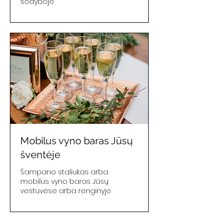
sodyboje
Mobilus vyno baras Jūsų
šventėje
Šampano staliukas arba
mobilus vyno baras Jūsų
vestuvėse arba renginyje