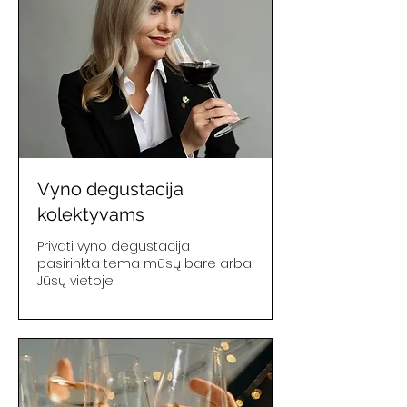
Vyno degustacija
kolektyvams
Privati vyno degustacija
pasirinkta tema mūsų bare arba
Jūsų vietoje