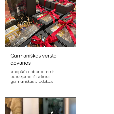
Gurmaniškos verslo
dovanos
Kruopščiai atrenkame ir
pakuojame išskirtinius
gurmaniškus produktus