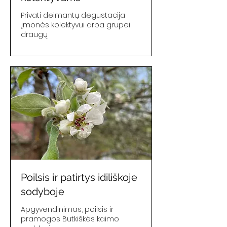
Privati deimantų degustacija
įmonės kolektyvui arba grupei
draugų
Poilsis ir patirtys idiliškoje
sodyboje
Apgyvendinimas, poilsis ir
pramogos Butkiškės kaimo