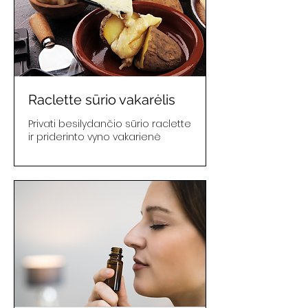
Raclette sūrio vakarėlis
Privati besilydančio sūrio raclette
ir priderinto vyno vakarienė