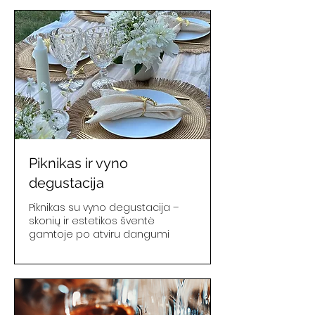
Piknikas ir vyno
degustacija
Piknikas su vyno degustacija –
skonių ir estetikos šventė
gamtoje po atviru dangumi