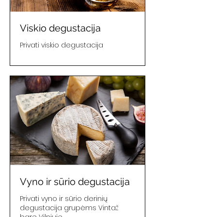
Viskio degustacija
Privati viskio degustacija
Vyno ir sūrio degustacija
Privati vyno ir sūrio derinių
degustacija grupėms Vintaž
bare Vilniuje