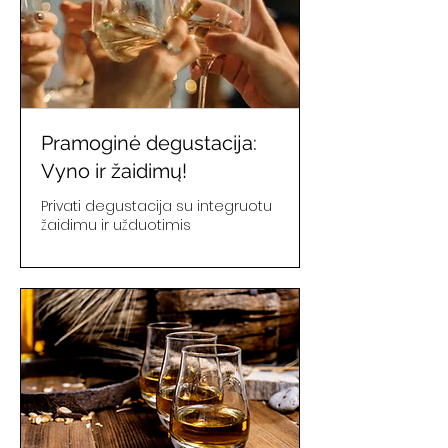
Pramoginė degustacija:
Vyno ir žaidimų!
Privati degustacija su integruotu
žaidimu ir užduotimis