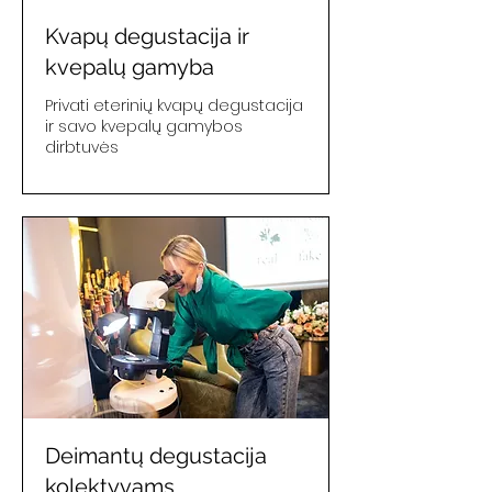
Kvapų degustacija ir
kvepalų gamyba
Privati eterinių kvapų degustacija
ir savo kvepalų gamybos
dirbtuvės
Deimantų degustacija
kolektyvams