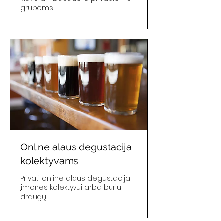
grupėms
Online alaus degustacija
kolektyvams
Privati online alaus degustacija
įmonės kolektyvui arba būriui
draugų