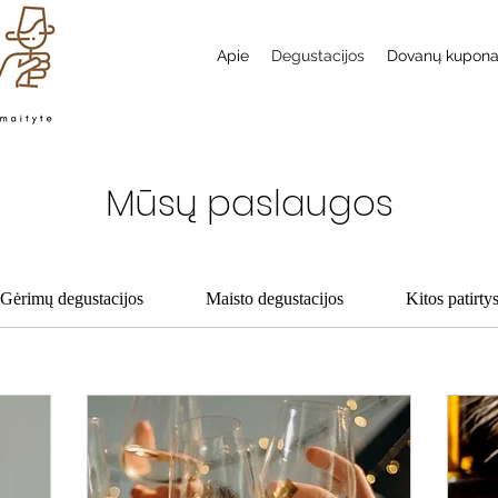
Apie
Degustacijos
Dovanų kupon
Mūsų paslaugos
Gėrimų degustacijos
Maisto degustacijos
Kitos patirty