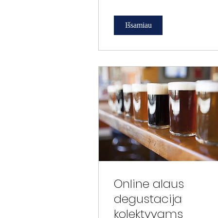
Išsamiau
Online alaus
degustacija
kolektyvams