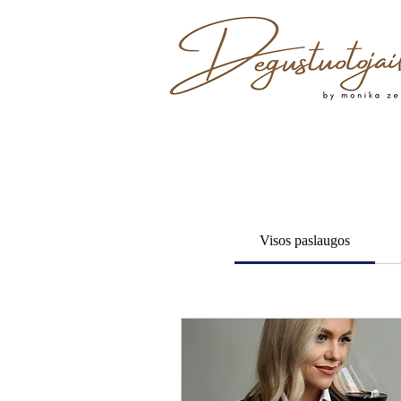
Visos paslaugos