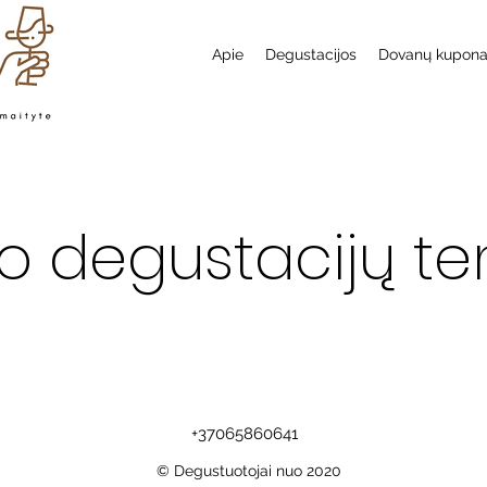
Apie
Degustacijos
Dovanų kupon
o degustacijų t
+37065860641
© Degustuotojai nuo 2020