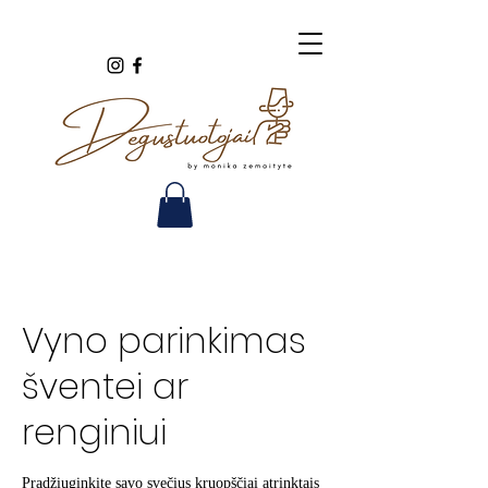
Vyno parinkimas
šventei ar
renginiui
Pradžiuginkite savo svečius kruopščiai atrinktais