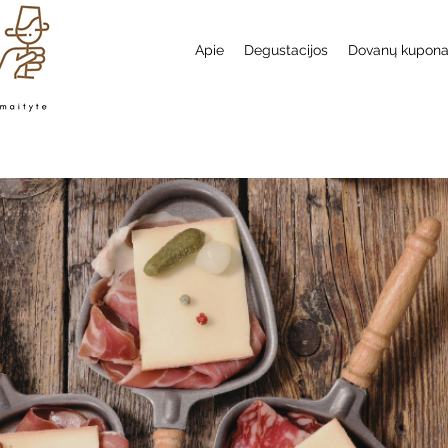
Apie
Degustacijos
Dovanų kupon