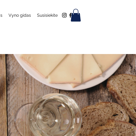
as
Vyno gidas
Susisiekite