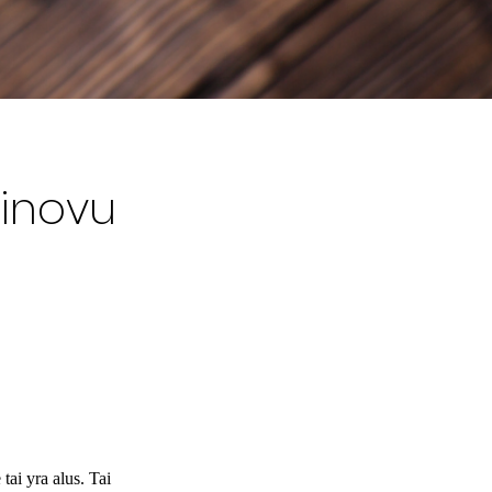
žinovu
tai yra alus. Tai