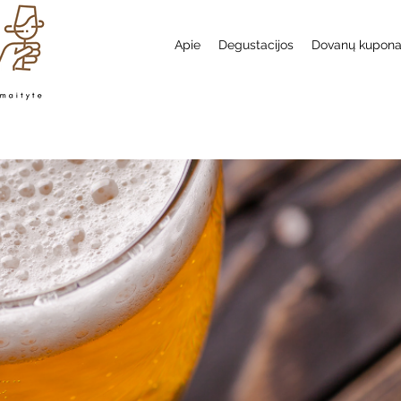
Apie
Degustacijos
Dovanų kupon