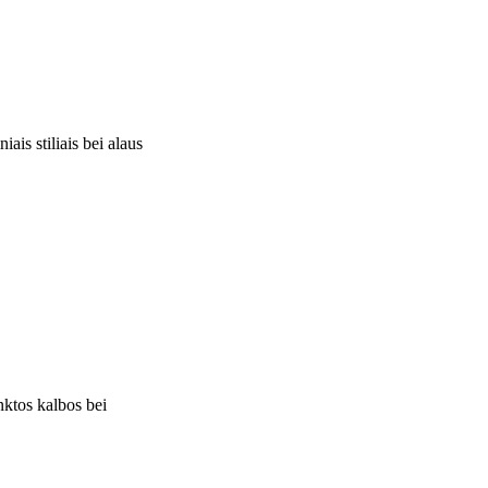
ais stiliais bei alaus
nktos kalbos bei